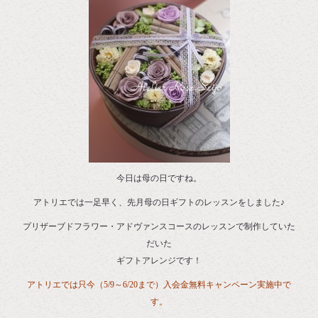
今日は母の日ですね。
アトリエでは一足早く、先月母の日ギフトのレッスンをしました♪
プリザーブドフラワー・アドヴァンスコースのレッスンで制作していた
だいた
ギフトアレンジです！
アトリエでは只今（5/9～6/20まで）入会金無料キャンペーン実施中で
す。