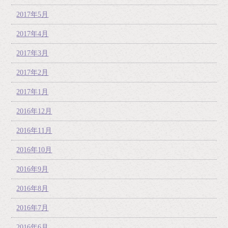
2017年5月
2017年4月
2017年3月
2017年2月
2017年1月
2016年12月
2016年11月
2016年10月
2016年9月
2016年8月
2016年7月
2016年6月