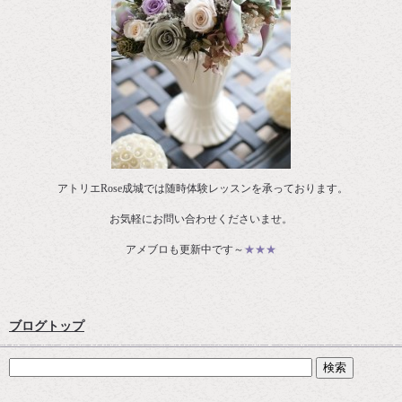
アトリエRose成城では随時体験レッスンを承っております。
お気軽にお問い合わせくださいませ。
アメブロも更新中です～
★★★
ブログトップ