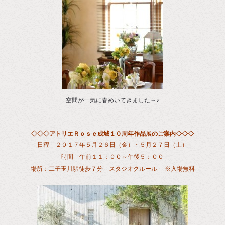
空間が一気に春めいてきました～♪
◇◇◇アトリエＲｏｓｅ成城１０周年作品展のご案内◇◇◇
日程 ２０１７年５月２６日（金）・５月２７日（土）
時間 午前１１：００～午後５：００
場所：二子玉川駅徒歩７分
スタジオクルール ※入場無料