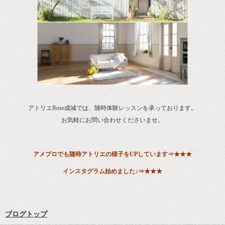
アトリエRose成城では、随時体験レッスンを承っております。
お気軽にお問い合わせくださいませ。
アメブロでも随時アトリエの様子をUPしています
⇒
★★★
インスタグラム始めました♪⇒
★★★
ブログトップ