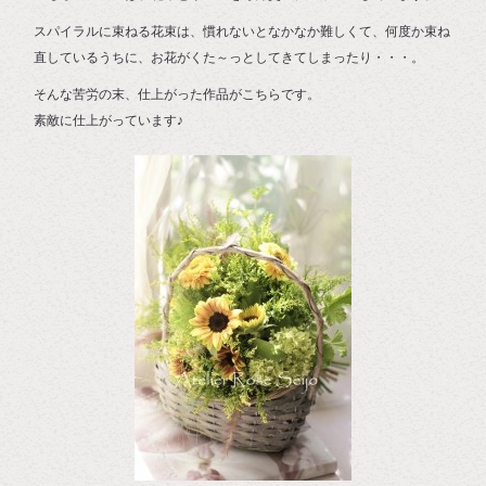
スパイラルに束ねる花束は、慣れないとなかなか難しくて、何度か束ね
直しているうちに、お花がくた～っとしてきてしまったり・・・。
そんな苦労の末、仕上がった作品がこちらです。
素敵に仕上がっています♪