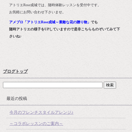
アトリエRose成城では、随時体験レッスンを受付中です。
お気軽にお問い合わせ下さいませ。
アメブロ「アトリエRose成城～素敵な花の贈り物」
でも
随時アトリエの様子をUPしていますので是非こちらものぞいてみて下
さいね♪
ブログトップ
最近の投稿
今月のフレンチスタイルアレンジ♪
～コラボレッスンのご案内～