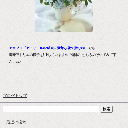
アメブロ「アトリエRose成城～素敵な花の贈り物」
でも
随時アトリエの様子をUPしていますので是非こちらものぞいてみて下
さいね♪
ブログトップ
最近の投稿