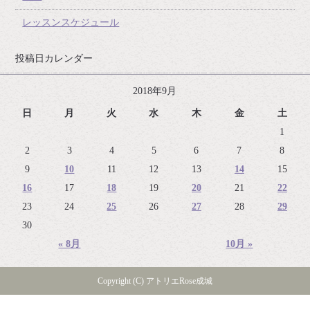
レッスンスケジュール
投稿日カレンダー
2018年9月
日
月
火
水
木
金
土
1
2
3
4
5
6
7
8
9
10
11
12
13
14
15
16
17
18
19
20
21
22
23
24
25
26
27
28
29
30
« 8月
10月 »
Copyright (C) アトリエRose成城