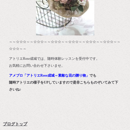
～～☆☆☆～～☆☆☆～～☆☆☆～～☆☆☆～～☆☆☆～～☆☆☆～～
☆☆☆～～
アトリエRose成城では、随時体験レッスンを受付中です。
お気軽にお問い合わせ下さいませ。
アメブロ「アトリエRose成城～素敵な花の贈り物」
でも
随時アトリエの様子をUPしていますので是非こちらものぞいてみて下
さいね♪
ブログトップ