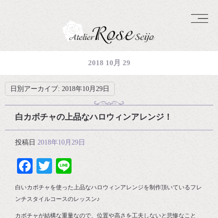
2018 10月 29
日別アーカイブ:
2018年10月29日
白カボチャの上品なハロウィンアレンジ！
投稿日
2018年10月29日
Facebook
Twitter
Line
白いカボチャを使った上品なハロウィンアレンジを制作頂いているフレ
ンチスタイルコースのレッスン♪
カボチャが結構な重量なので、位置や高さを工夫しないと悲惨なこと