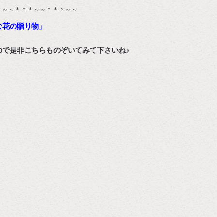
＊～～＊＊＊～～＊＊＊～～
な花の贈り物」
ので是非こちらものぞいてみて下さいね♪