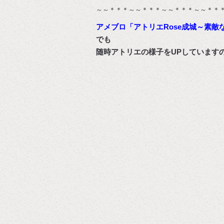
～～＊＊＊～～＊＊＊～～＊＊＊～～＊＊
アメブロ「アトリエRose成城～素敵
でも
随時アトリエの様子をUPしています