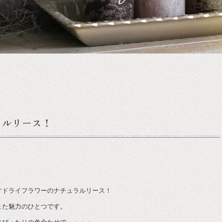
ラルリース！
すドライフラワーのナチュラルリース！
また魅力のひとつです。