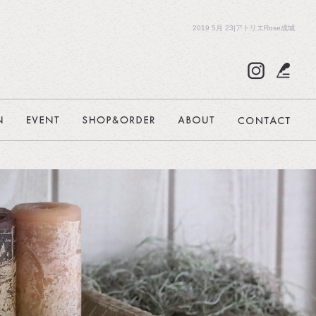
2019 5月 23|アトリエRose成城