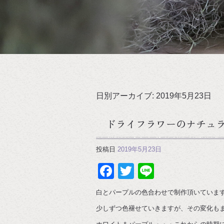
日別アーカイブ:
2019年5月23日
ドライフラワーのナチュ
投稿日
2019年5月23日
Facebook
Twitter
Line
白とパープルの色合わせで制作頂いていま
少しずつ色褪せていきますが、その変化も