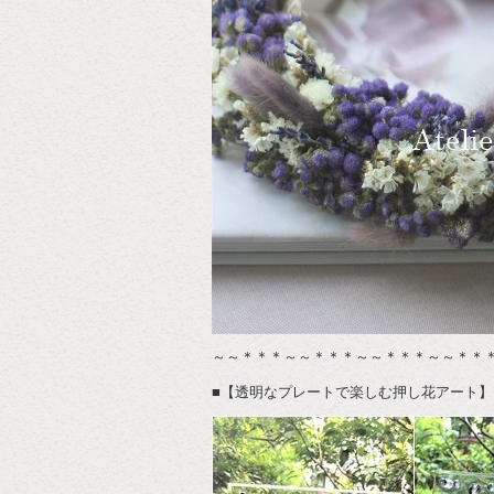
～～＊＊＊～～＊＊＊～～＊＊＊～～＊＊
■【透明なプレートで楽しむ押し花アート