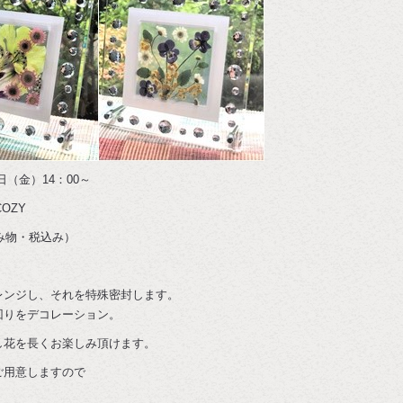
日（金）14：00～
OZY
み物・税込み）
レンジし、それを特殊密封します。
回りをデコレーション。
し花を長くお楽しみ頂けます。
ご用意しますので
。