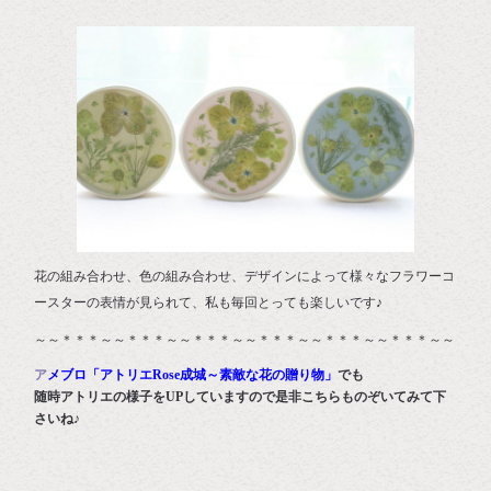
花の組み合わせ、色の組み合わせ、デザインによって様々なフラワーコ
ースターの表情が見られて、私も毎回とっても楽しいです♪
～～＊＊＊～～＊＊＊～～＊＊＊～～＊＊＊～～＊＊＊～～＊＊＊～～
ア
メブロ「アトリエRose成城～素敵な花の贈り物」
でも
随時アトリエの様子をUPしていますので是非こちらものぞいてみて下
さいね♪