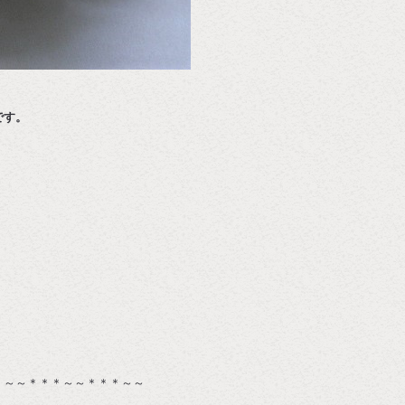
です。
＊～～＊＊＊～～＊＊＊～～