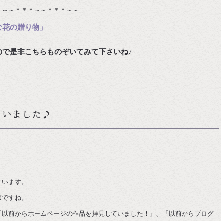
＊～～＊＊＊～～＊＊＊～～
な花の贈り物」
ので是非こちらものぞいてみて下さいね♪
さいました♪
ています。
節ですね。
「以前からホームページの作品を拝見していました！」、「以前からブログ