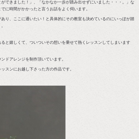
とができました！」、「なかなか一歩が踏み出せずにいました・・・。」な
までに時間がかかったと言うお話をよく伺います。
があり、ここに通いたい！と具体的にその教室も決めているのにいっぽが踏
・。
れると嬉しくて、ついついその想いを乗せて熱くレッスンしてしまいます
ウンドアレンジを制作頂いています。
レッスンにお越し下さった方の作品です。
！