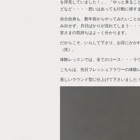
を拝見していました！」、「やっと来るこ
どなど・・・・想いはあっても行動に移す
自分自身も、数年前からやってみたいこと
み出せず、月日ばかりが流れてしまう・・
皆さまの気持ちはよ～く分かります。
だからこそ、いらして下さり、お目にかか
（笑）。
体験レッスンでは、全てのコース・・・ラ
こちらは、先日フレッシュフラワーの体験
美しいラウンド型に仕上げて下さいました