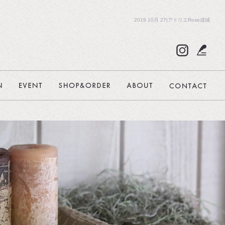
2019 10月 27|アトリエRose成城