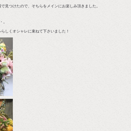
場で見つけたので、そちらをメインにお楽しみ頂きました。
・。
ルらしくオシャレに束ねて下さいました！