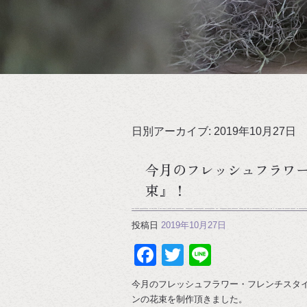
日別アーカイブ:
2019年10月27日
今月のフレッシュフラワ
束』！
投稿日
2019年10月27日
Facebook
Twitter
Line
今月のフレッシュフラワー・フレンチスタ
ンの花束を制作頂きました。