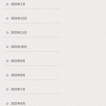
2023年1月
2022年12月
2022年11月
2022年10月
2022年9月
2022年8月
2022年7月
2022年6月