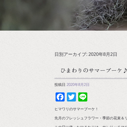
日別アーカイブ:
2020年8月2日
ひまわりのサマーブーケ
投稿日
2020年8月2日
Facebook
Twitter
Line
ヒマワリのサマーブーケ！
先月のフレッシュフラワー・季節の花束＆