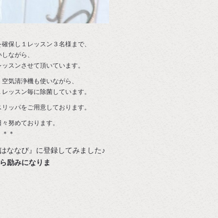
を確保し１レッスン３名様まで、
いしながら、
レッスンさせて頂いています。
、空気清浄機も使いながら、
１レッスン毎に除菌しています。
スリッパをご用意しております。
日々努めております。
＊＊＊
はななび』に登録してみました♪
ら励みになりま
す