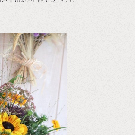
ロンと言うひまわりと小さなヒメヒマワリ！
。