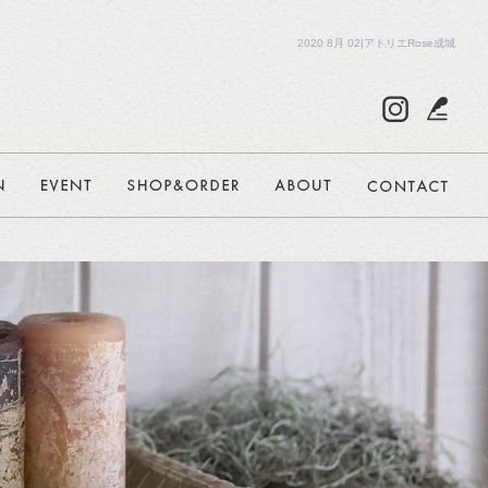
2020 8月 02|アトリエRose成城