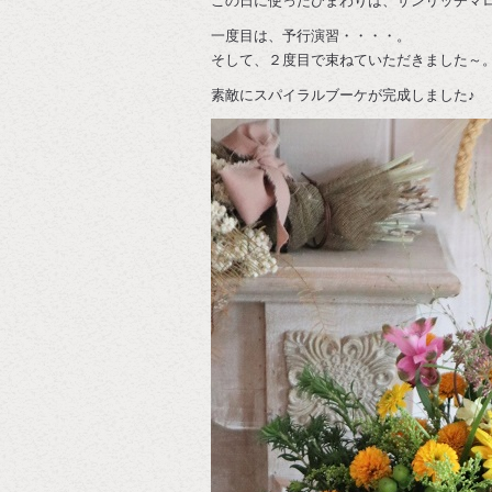
この日に使ったひまわりは、サンリッチマ
一度目は、予行演習・・・・。
そして、２度目で束ねていただきました～
素敵にスパイラルブーケが完成しました♪