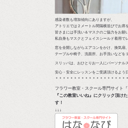
感染者数も増加傾向にありますが、
アトリエでは２メートル間隔横並びでお席
皆さまには手洗い＆マスクのご協力をお願
私自身もマスクとフェイスシールド着用で
窓を全開しながらエアコンをかけ、換気扇
テーブルや椅子、洗面所、お手洗いなどを
スリッパは、おひとりお一人にパーソナル
安心・安全にレッスンをご受講頂けるよう
＊＊＊＊＊＊＊＊＊＊＊＊＊＊＊＊＊＊＊
フラワー教室・スクール専門サイト『
『この教室いいね』にクリック頂けた
↓↓↓