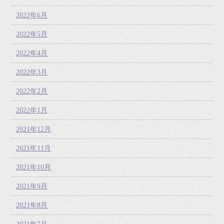
2022年6月
2022年5月
2022年4月
2022年3月
2022年2月
2022年1月
2021年12月
2021年11月
2021年10月
2021年9月
2021年8月