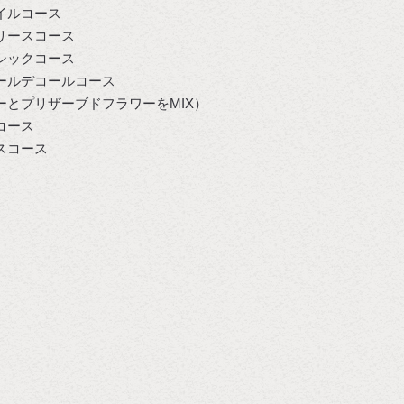
イルコース
リースコース
シックコース
ールデコールコース
ーとプリザーブドフラワーをMIX）
コース
スコース