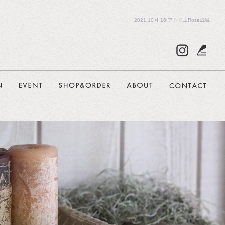
2021 10月 16|アトリエRose成城