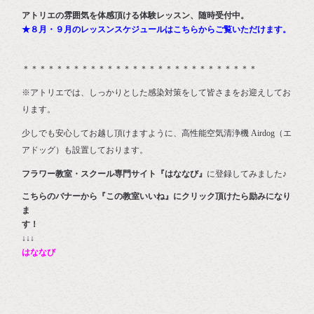
アトリエの雰囲気を体感頂ける体験レッスン、随時受付中。
★８月・９月のレッスンスケジュールはこちらからご覧いただけます。
＊＊＊＊＊＊＊＊＊＊＊＊＊＊＊＊＊＊＊＊＊＊＊＊＊＊＊＊
※アトリエでは、しっかりとした感染対策をして皆さまをお迎えしてお
ります。
少しでも安心してお越し頂けますように、高性能空気清浄機 Airdog（エ
アドッグ）も設置しております。
フラワー教室・スクール専門サイト『はななび』
に登録してみました♪
こちらのバナーから『この教室いいね』にクリック頂けたら励みになり
ま
す
↓↓↓
はななび