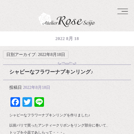
2022 8月 18
日別アーカイブ:
2022年8月18日
シャビーなフラワーナプキンリング♪
投稿日
2022年8月18日
Facebook
Twitter
Line
シャビーなフラワーナプキンリングを作りました♪
以前パリで買ったアンティークリボンをリング部分に巻いて、
トップを小花であしらって・・・。