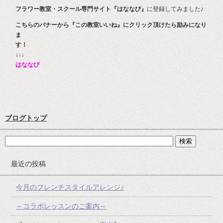
フラワー教室・スクール専門サイト『はななび』
に登録してみました♪
こちらのバナーから『この教室いいね』にクリック頂けたら励みになり
ま
す
↓↓↓
はななび
ブログトップ
最近の投稿
今月のフレンチスタイルアレンジ♪
～コラボレッスンのご案内～