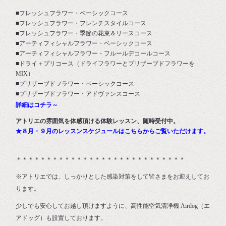
■フレッシュフラワー・ベーシックコース
■フレッシュフラワー・フレンチスタイルコース
■フレッシュフラワー・季節の花束＆リースコース
■アーティフィシャルフラワー・ベーシックコース
■アーティフィシャルフラワー・フルールデコールコース
■ドライ＋プリコース（ドライフラワーとプリザーブドフラワーを
MIX）
■プリザーブドフラワー・ベーシックコース
■プリザーブドフラワー・アドヴァンスコース
詳細はコチラ～
アトリエの雰囲気を体感頂ける体験レッスン、随時受付中。
★８月・９月のレッスンスケジュールはこちらからご覧いただけます。
＊＊＊＊＊＊＊＊＊＊＊＊＊＊＊＊＊＊＊＊＊＊＊＊＊＊＊＊
※アトリエでは、しっかりとした感染対策をして皆さまをお迎えしてお
ります。
少しでも安心してお越し頂けますように、高性能空気清浄機 Airdog（エ
アドッグ）も設置しております。