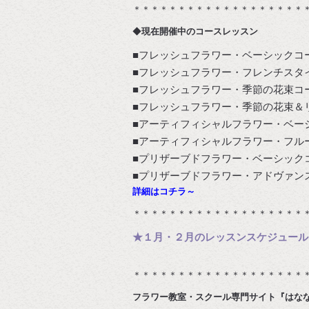
＊＊＊＊＊＊＊＊＊＊＊＊＊＊＊＊＊＊＊
◆
現在開催中のコースレッスン
■フレッシュフラワー・ベーシックコ
■フレッシュフラワー・フレンチスタ
■フレッシュフラワー・季節の花束コ
■フレッシュフラワー・季節の花束＆
■アーティフィシャルフラワー・ベー
■アーティフィシャルフラワー・フル
■プリザーブドフラワー・ベーシック
■プリザーブドフラワー・アドヴァン
詳細はコチラ～
＊＊＊＊＊＊＊＊＊＊＊＊＊＊＊＊＊＊＊
★１月・２月のレッスンスケジュール
＊＊＊＊＊＊＊＊＊＊＊＊＊＊＊＊＊＊＊
フラワー教室・スクール専門サイト『はな