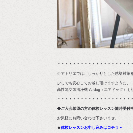
＊＊＊＊＊＊＊＊＊＊＊＊＊＊＊＊＊＊＊
※アトリエでは、しっかりとした感染対策
少しでも安心してお越し頂けますように、
高性能空気清浄機 Airdog（エアドッグ）
＊＊＊＊＊＊＊＊＊＊＊＊＊＊＊＊＊＊＊
◆ご入会希望の方の体験レッスン随時受付
お気軽にお問い合わせ下さいませ。
★
体験レッスンお申し込みはコチラ～