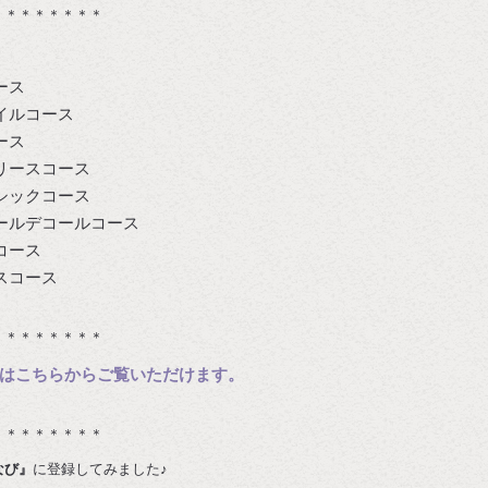
＊＊＊＊＊＊＊＊
ース
イルコース
ース
リースコース
シックコース
ールデコールコース
コース
スコース
＊＊＊＊＊＊＊＊
はこちらからご覧いただけます。
＊＊＊＊＊＊＊＊
なび』
に登録してみました♪