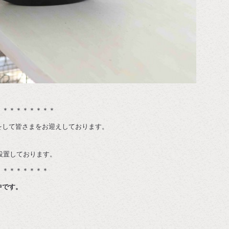
＊＊＊＊＊＊＊＊＊
をして皆さまをお迎えしております。
も設置しております。
＊＊＊＊＊＊＊＊
中です。