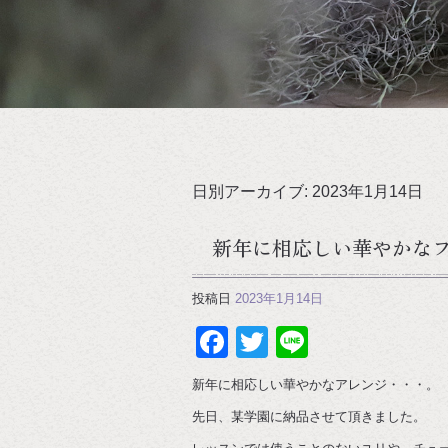
日別アーカイブ:
2023年1月14日
新年に相応しい華やかな
投稿日
2023年1月14日
Facebook
Twitter
Line
新年に相応しい華やかなアレンジ・・・。
先日、某学園に納品させて頂きました。