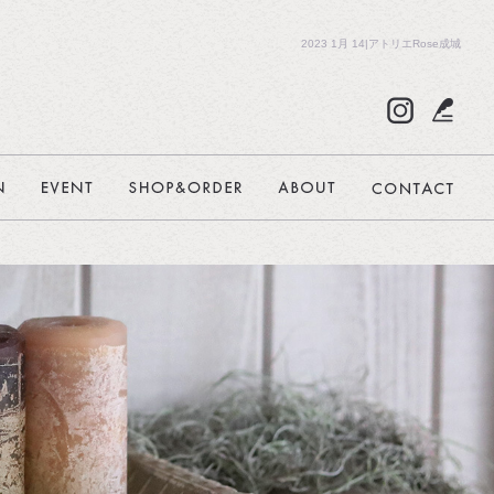
2023 1月 14|アトリエRose成城