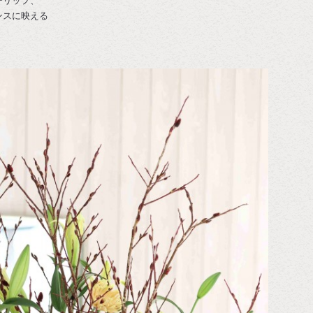
ーリップ、
ンスに映える