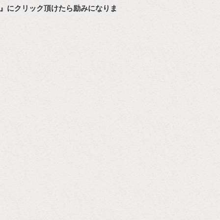
』にクリック頂けたら励みになりま
す