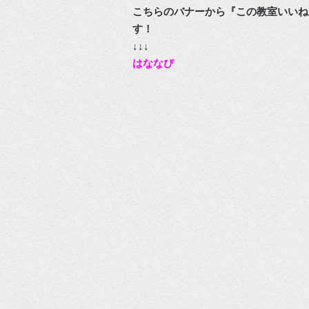
こちらのバナーから『この教室いいね
↓↓↓
はななび