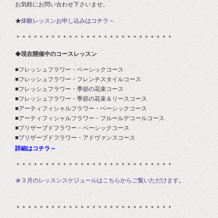
お気軽にお問い合わせ下さいませ。
★
体験レッスンお申し込みはコチラ～
＊＊＊＊＊＊＊＊＊＊＊＊＊＊＊＊＊＊＊＊＊＊＊＊＊＊＊
◆
現在開催中のコースレッスン
■フレッシュフラワー・ベーシックコース
■フレッシュフラワー・フレンチスタイルコース
■フレッシュフラワー・季節の花束コース
■フレッシュフラワー・季節の花束＆リースコース
■アーティフィシャルフラワー・ベーシックコース
■アーティフィシャルフラワー・フルールデコールコース
■プリザーブドフラワー・ベーシックコース
■プリザーブドフラワー・アドヴァンスコース
詳細はコチラ～
＊＊＊＊＊＊＊＊＊＊＊＊＊＊＊＊＊＊＊＊＊＊＊＊＊＊＊
★３月のレッスンスケジュールはこちらからご覧いただけます。
＊＊＊＊＊＊＊＊＊＊＊＊＊＊＊＊＊＊＊＊＊＊＊＊＊＊＊