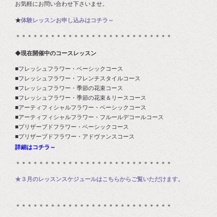
お気軽にお問い合わせ下さいませ。
★
体験レッスンお申し込みはコチラ～
＊＊＊＊＊＊＊＊＊＊＊＊＊＊＊＊＊＊＊＊＊＊＊＊＊＊＊
◆
現在開催中のコースレッスン
■フレッシュフラワー・ベーシックコース
■フレッシュフラワー・フレンチスタイルコース
■フレッシュフラワー・季節の花束コース
■フレッシュフラワー・季節の花束＆リースコース
■アーティフィシャルフラワー・ベーシックコース
■アーティフィシャルフラワー・フルールデコールコース
■プリザーブドフラワー・ベーシックコース
■プリザーブドフラワー・アドヴァンスコース
詳細はコチラ～
＊＊＊＊＊＊＊＊＊＊＊＊＊＊＊＊＊＊＊＊＊＊＊＊＊＊＊
★３月のレッスンスケジュールはこちらからご覧いただけます。
＊＊＊＊＊＊＊＊＊＊＊＊＊＊＊＊＊＊＊＊＊＊＊＊＊＊＊