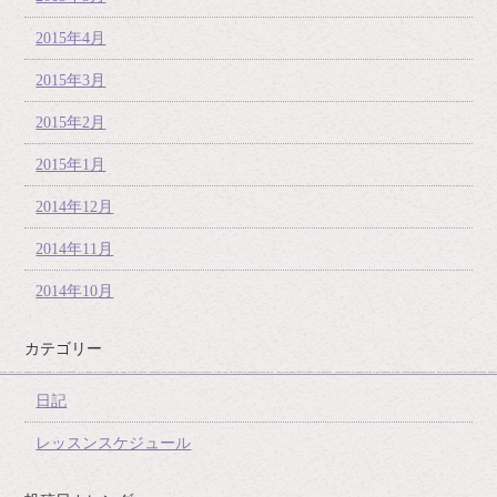
2015年4月
2015年3月
2015年2月
2015年1月
2014年12月
2014年11月
2014年10月
カテゴリー
日記
レッスンスケジュール