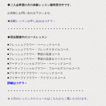
◆ご入会希望の方の体験レッスン随時受付中です。
お気軽にお問い合わせ下さいませ。
★
体験レッスンお申し込みはコチラ～
＊＊＊＊＊＊＊＊＊＊＊＊＊＊＊＊＊＊＊＊＊＊＊＊＊＊＊
◆
現在開催中のコースレッスン
■フレッシュフラワー・ベーシックコース
■フレッシュフラワー・フレンチスタイルコース
■フレッシュフラワー・季節の花束コース
■フレッシュフラワー・季節の花束＆リースコース
■アーティフィシャルフラワー・ベーシックコース
■アーティフィシャルフラワー・フルールデコールコース
■プリザーブドフラワー・ベーシックコース
■プリザーブドフラワー・アドヴァンスコース
詳細はコチラ～
＊＊＊＊＊＊＊＊＊＊＊＊＊＊＊＊＊＊＊＊＊＊＊＊＊＊＊
★３月のレッスンスケジュールはこちらからご覧いただけます。