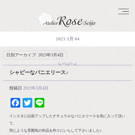
2023 3月 04
日別アーカイブ:
2023年3月4日
シャビーなパニエリース♪
投稿日
2023年3月4日
Facebook
Twitter
Line
インスタに以前アップしたナチュラルなパニエリースを気に入って頂い
て、
同じような雰囲気の作品を作りにいらして下さいました♪