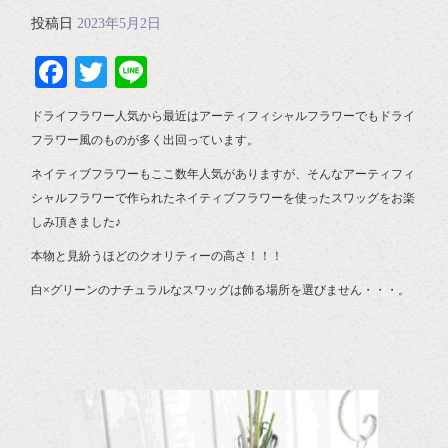
投稿日
2023年5月2日
Facebook
Twitter
Line
ドライフラワー人気から最近はアーティフィシャルフラワーでもドライ
フラワー風のものが多く出回っています。
ネイティブフラワーもここ数年人気がありますが、そんなアーティフィ
シャルフラワーで作られたネイティブフラワーを使ったスワッグをお楽
しみ頂きました♪
本物と見紛うほどのクオリティーの高さ！！！
白×グリーンのナチュラルなスワッグは飾る場所を選びません・・・。