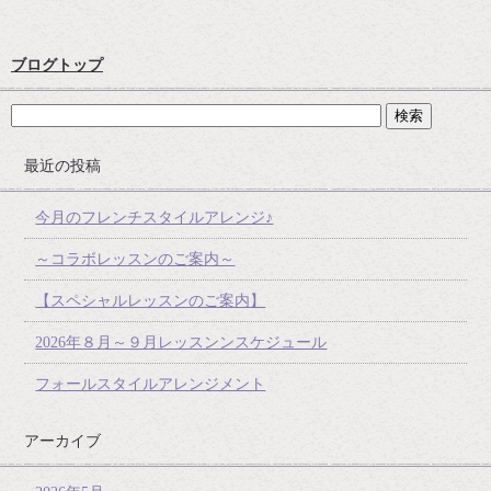
ブログトップ
最近の投稿
今月のフレンチスタイルアレンジ♪
～コラボレッスンのご案内～
【スペシャルレッスンのご案内】
2026年８月～９月レッスンンスケジュール
フォールスタイルアレンジメント
アーカイブ