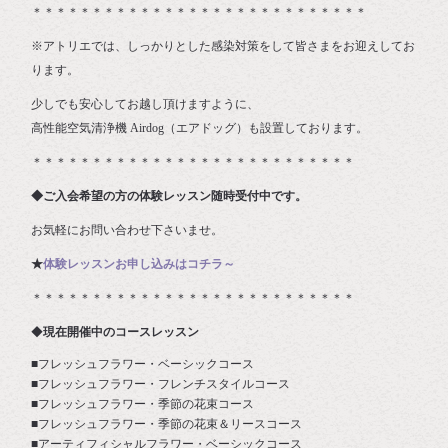
＊＊＊＊＊＊＊＊＊＊＊＊＊＊＊＊＊＊＊＊＊＊＊＊＊＊＊＊
※アトリエでは、しっかりとした感染対策をして皆さまをお迎えしてお
ります。
少しでも安心してお越し頂けますように、
高性能空気清浄機 Airdog（エアドッグ）も設置しております。
＊＊＊＊＊＊＊＊＊＊＊＊＊＊＊＊＊＊＊＊＊＊＊＊＊＊＊
◆ご入会希望の方の体験レッスン随時受付中です。
お気軽にお問い合わせ下さいませ。
★
体験レッスンお申し込みはコチラ～
＊＊＊＊＊＊＊＊＊＊＊＊＊＊＊＊＊＊＊＊＊＊＊＊＊＊＊
◆
現在開催中のコースレッスン
■フレッシュフラワー・ベーシックコース
■フレッシュフラワー・フレンチスタイルコース
■フレッシュフラワー・季節の花束コース
■フレッシュフラワー・季節の花束＆リースコース
■アーティフィシャルフラワー・ベーシックコース