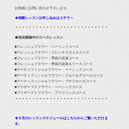
お気軽にお問い合わせ下さいませ。
★
体験レッスンお申し込みはコチラ～
＊＊＊＊＊＊＊＊＊＊＊＊＊＊＊＊＊＊＊＊＊＊＊＊＊＊＊
◆
現在開催中のコースレッスン
■フレッシュフラワー・ベーシックコース
■フレッシュフラワー・フレンチスタイルコース
■フレッシュフラワー・季節の花束コース
■フレッシュフラワー・季節の花束＆リースコース
■アーティフィシャルフラワー・ベーシックコース
■アーティフィシャルフラワー・フルールデコールコース
■アーティフィシャルフラワー・プチフルールコース
■プリザーブドフラワー・ベーシックコース
■プリザーブドフラワー・アドヴァンスコース
＊＊＊＊＊＊＊＊＊＊＊＊＊＊＊＊＊＊＊＊＊＊＊＊＊＊＊
★５月のレッスンスケジュールはこちらからご覧いただけま
す。