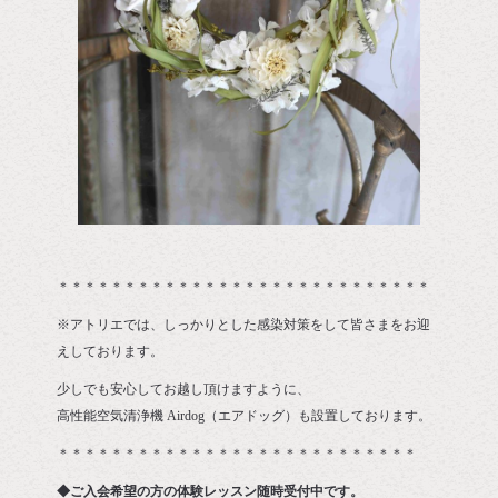
＊＊＊＊＊＊＊＊＊＊＊＊＊＊＊＊＊＊＊＊＊＊＊＊＊＊＊＊
※アトリエでは、しっかりとした感染対策をして皆さまをお迎
えしております。
少しでも安心してお越し頂けますように、
高性能空気清浄機 Airdog（エアドッグ）も設置しております。
＊＊＊＊＊＊＊＊＊＊＊＊＊＊＊＊＊＊＊＊＊＊＊＊＊＊＊
◆ご入会希望の方の体験レッスン随時受付中です。