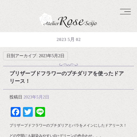
2023 5月 02
日別アーカイブ:
2023年5月2日
プリザーブドフラワーのプチダリアを使ったドア
リース！
投稿日
2023年5月2日
Facebook
Twitter
Line
プリザーブドフラワーのプチダリアとバラをメインにしたドアリース！
どの空間にも馴染みやすい白×グリーンの色合わせ。。。