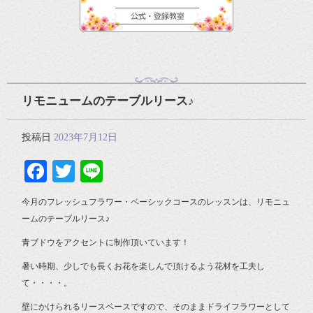
リモニュームのテーブルリース♪
投稿日
2023年7月12日
Facebook
Twitter
Line
今月のフレッシュフラワー・ベーシックコースのレッスンは、リモニュ
ームのテーブルリース♪
青ブドウをアクセントに制作頂いています！
暑い時期、少しでも長くお花を楽しんで頂けるよう花材を工夫し
て・・・・。
壁にかけられるリースベースですので、そのままドライフラワーとして