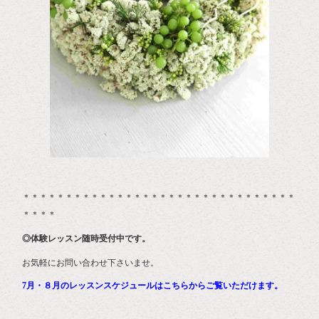
＊＊＊＊＊＊＊＊＊＊＊＊＊＊＊＊＊＊＊＊＊＊＊＊＊＊＊＊＊＊＊＊
＊＊＊＊
◎体験レッスン随時受付中です。
お気軽にお問い合わせ下さいませ。
7月・８月のレッスンスケジュールはこちらからご覧いただけます。