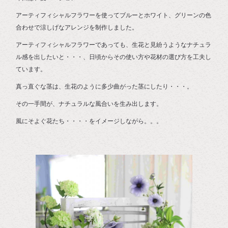
アーティフィシャルフラワーを使ってブルーとホワイト、グリーンの色
合わせで涼しげなアレンジを制作しました。
アーティフィシャルフラワーであっても、生花と見紛うようなナチュラ
ル感を出したいと・・・、日頃からその使い方や花材の選び方を工夫し
ています。
真っ直ぐな茎は、生花のように多少曲がった茎にしたり・・・。
その一手間が、ナチュラルな風合いを生み出します。
風にそよぐ花たち・・・・をイメージしながら。。。