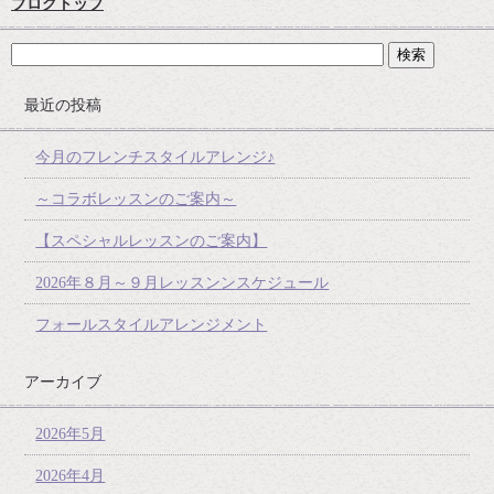
ブログトップ
最近の投稿
今月のフレンチスタイルアレンジ♪
～コラボレッスンのご案内～
【スペシャルレッスンのご案内】
2026年８月～９月レッスンンスケジュール
フォールスタイルアレンジメント
アーカイブ
2026年5月
2026年4月