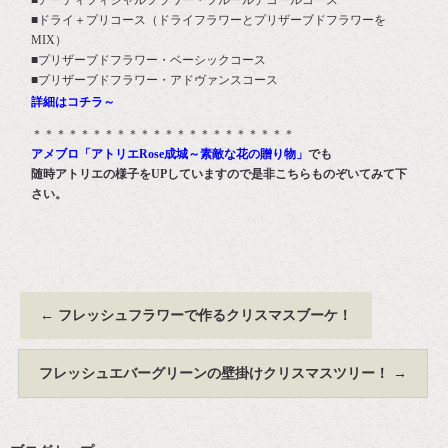
■ドライ＋プリコース（ドライフラワーとプリザーブドフラワーを
MIX）
■プリザーブドフラワー・ベーシックコース
■プリザーブドフラワー・アドヴァンスコース
詳細はコチラ～
＊＊＊＊＊＊＊＊＊＊＊＊＊＊＊＊＊＊＊＊＊＊
アメブロ「アトリエRose成城～素敵な花の贈り物」
でも
随時アトリエの様子をUPしていますので是非こちらものぞいてみて下
さい。
←
フレッシュフラワーで作るクリスマスブーケ！
フレッシュエバーグリーンの壁掛けクリスマスツリー！
→