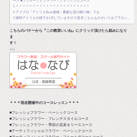
ース ■プリザーブドフラワー・アドヴァンスコース
3
＊＊＊＊＊＊＊＊＊＊＊＊＊＊＊＊＊＊＊＊＊＊
4
アメブロ「アトリエRose成城～素敵な花の贈り物」でも
5
随時アトリエの様子をUPしていますので是非こちらものぞいてみて下さい。
こちらのバナーから『この教室いいね』にクリック頂けたら励みになり
ま
す
↓↓↓
＊＊＊現在開催中のコースレッスン＊＊＊
■フレッシュフラワー・ベーシックコース
■フレッシュフラワー・フレンチスタイルコース
■フレッシュフラワー・季節の花束＆リースコース
■アーティフィシャルフラワー・ベーシックコース
■アーティフィシャルフラワー・フルールデコールコース