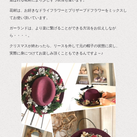
選ばれる花材により少しずつ表情も違います。
花材は、お好きなドライフラワーとプリザーブドフラワーをミックスし
てお使い頂いています。
ガーランドは、より楽に繋げることができる方法をお伝えしなが
ら・・・・。
クリスマスが終わったら、リースを外して元の帽子の状態に戻し、
実際に身につけてお楽しみ頂くこともできるんですよ～♪