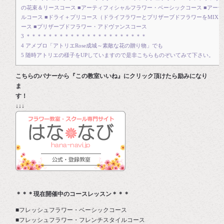
の花束＆リースコース ■アーティフィシャルフラワー・ベーシックコース ■アー
ルコース ■ドライ＋プリコース（ドライフラワーとプリザーブドフラワーをMIX）
ース ■プリザーブドフラワー・アドヴァンスコース
3
＊＊＊＊＊＊＊＊＊＊＊＊＊＊＊＊＊＊＊＊＊＊
4
アメブロ「アトリエRose成城～素敵な花の贈り物」でも
5
随時アトリエの様子をUPしていますので是非こちらものぞいてみて下さい。
こちらのバナーから『この教室いいね』にクリック頂けたら励みになり
ま
す
↓↓↓
＊＊＊現在開催中のコースレッスン＊＊＊
■フレッシュフラワー・ベーシックコース
■フレッシュフラワー・フレンチスタイルコース