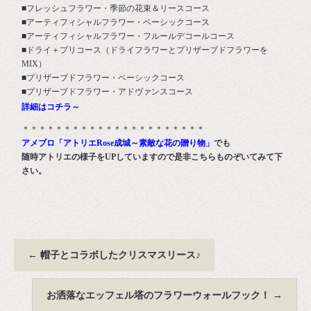
■フレッシュフラワー・季節の花束＆リースコース
■アーティフィシャルフラワー・ベーシックコース
■アーティフィシャルフラワー・フルールデコールコース
■ドライ＋プリコース（ドライフラワーとプリザーブドフラワーを
MIX）
■プリザーブドフラワー・ベーシックコース
■プリザーブドフラワー・アドヴァンスコース
詳細はコチラ～
＊＊＊＊＊＊＊＊＊＊＊＊＊＊＊＊＊＊＊＊＊＊
アメブロ「アトリエRose成城～素敵な花の贈り物」
でも
随時アトリエの様子をUPしていますので是非こちらものぞいてみて下
さい。
←
帽子とコラボしたクリスマスリース♪
お洒落なエッフェル塔のフラワーウォールフック！
→