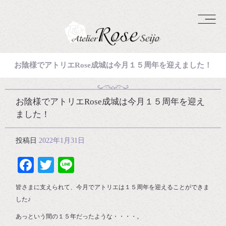
お陰様でアトリエRose成城は今月１５周年を迎えました！
お陰様でアトリエRose成城は今月１５周年を迎え
ました！
投稿日
2022年1月31日
Facebook
Twitter
Line
皆さまに支えられて、今月でアトリエは１５周年を迎えることができま
した♪
あっという間の１５年だったような・・・・。