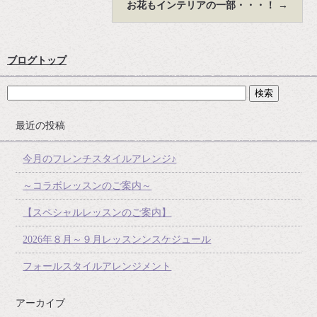
お花もインテリアの一部・・・！
→
ブログトップ
最近の投稿
今月のフレンチスタイルアレンジ♪
～コラボレッスンのご案内～
【スペシャルレッスンのご案内】
2026年８月～９月レッスンンスケジュール
フォールスタイルアレンジメント
アーカイブ