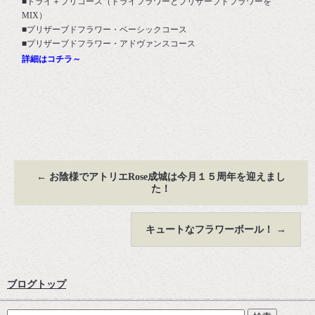
■ドライ＋プリコース（ドライフラワーとプリザーブドフラワーを
MIX）
■プリザーブドフラワー・ベーシックコース
■プリザーブドフラワー・アドヴァンスコース
詳細はコチラ～
←
お陰様でアトリエRose成城は今月１５周年を迎えまし
た！
キュートなフラワーボール！
→
ブログトップ