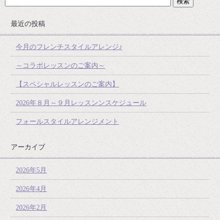
最近の投稿
今月のフレンチスタイルアレンジ♪
～コラボレッスンのご案内～
【スペシャルレッスンのご案内】
2026年８月～９月レッスンンスケジュール
フォールスタイルアレンジメント
アーカイブ
2026年5月
2026年4月
2026年2月