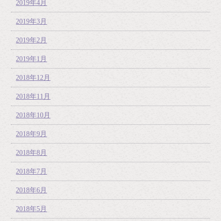
2019年4月
2019年3月
2019年2月
2019年1月
2018年12月
2018年11月
2018年10月
2018年9月
2018年8月
2018年7月
2018年6月
2018年5月