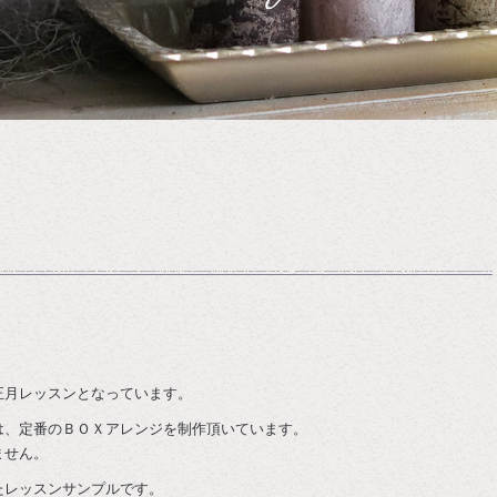
正月レッスンとなっています。
は、定番のＢＯＸアレンジを制作頂いています。
ません。
たレッスンサンプルです。