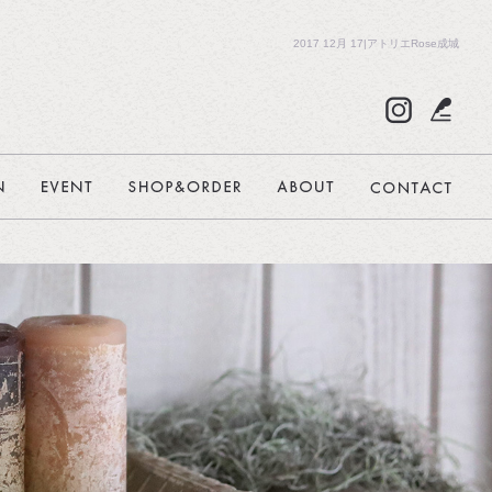
2017 12月 17|アトリエRose成城