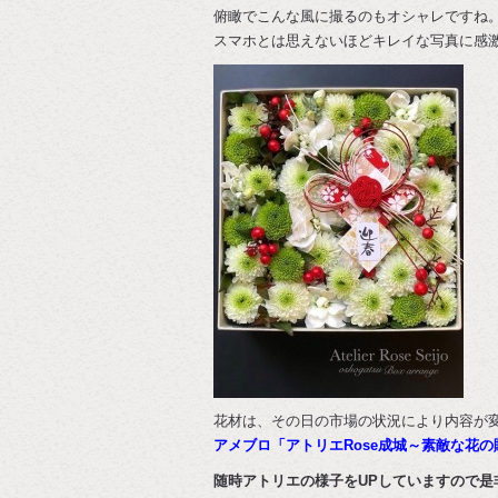
俯瞰でこんな風に撮るのもオシャレですね
スマホとは思えないほどキレイな写真に感
花材は、その日の市場の状況により内容が
アメブロ「アトリエRose成城～素敵な花の
随時アトリエの様子をUPしていますので是