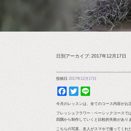
日別アーカイブ:
2017年12月17日
投稿日
2017年12月17日
Facebook
Twitter
Line
今月のレッスンは、全てのコース内容がお
フレッシュフラワー・ベーシックコースで
四隅から制作していくと比較的失敗があり
こちらの写真、友人がスマホで撮ってくれ