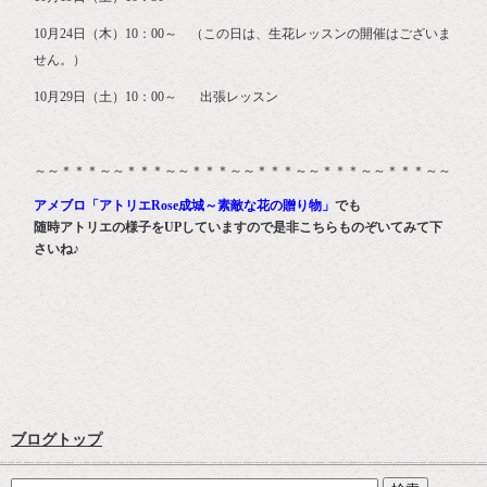
10月24日（木）10：00～ （この日は、生花レッスンの開催はございま
せん。）
10月29日（土）10：00～ 出張レッスン
～～＊＊＊～～＊＊＊～～＊＊＊～～＊＊＊～～＊＊＊～～＊＊＊～～
アメブロ「アトリエRose成城～素敵な花の贈り物」
でも
随時アトリエの様子をUPしていますので是非こちらものぞいてみて下
さいね♪
ブログトップ