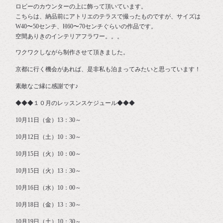
ロビーのカウンターの上に飾って頂いています。
こちらは、納品前にアトリエのテラスで撮ったものですが、サイズは
W40〜50センチ、H60〜70センチぐらいの作品です。
空間ありきのインテリアフラワー。。。
ワクワクしながら制作させて頂きました。
京都に行く機会があれば、是非私も泊まってみたいと思っています！
素敵なご縁に感謝です♪
◆◆◆１０月のレッスンスケジュール◆◆◆
10月11日（金）13：30～
10月12日（土）10：30～
10月15日（火）10：00～
10月15日（火）13：30～
10月16日（水）10：00～
10月18日（金）13：30～
10月19日（土）10：30～