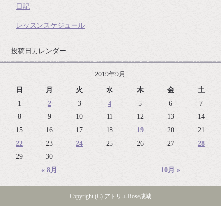
日記
レッスンスケジュール
投稿日カレンダー
2019年9月
日
月
火
水
木
金
土
1
2
3
4
5
6
7
8
9
10
11
12
13
14
15
16
17
18
19
20
21
22
23
24
25
26
27
28
29
30
« 8月
10月 »
Copyright (C) アトリエRose成城