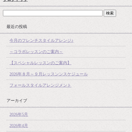
最近の投稿
今月のフレンチスタイルアレンジ♪
～コラボレッスンのご案内～
【スペシャルレッスンのご案内】
2026年８月～９月レッスンンスケジュール
フォールスタイルアレンジメント
アーカイブ
2026年5月
2026年4月