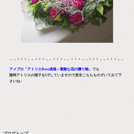
～～＊＊＊～～＊＊＊～～＊＊＊～～＊＊＊～～＊＊＊～～＊＊＊～～
アメブロ「アトリエRose成城～素敵な花の贈り物」
でも
随時アトリエの様子をUPしていますので是非こちらものぞいてみて下
さいね♪
ブログトップ