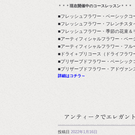
＊＊＊
現在開催中のコースレッスン
＊＊＊
■フレッシュフラワー・ベーシックコ
■フレッシュフラワー・フレンチスタ
■フレッシュフラワー・季節の花束＆
■アーティフィシャルフラワー・ベー
■アーティフィシャルフラワー・フル
■ドライ＋プリコース（ドライフラワ
■プリザーブドフラワー・ベーシック
■プリザーブドフラワー・アドヴァン
詳細はコチラ～
アンティークでエレガン
投稿日
2022年1月16日