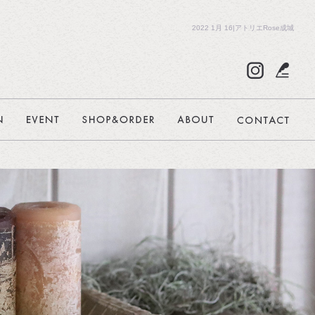
2022 1月 16|アトリエRose成城