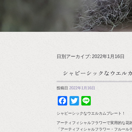
日別アーカイブ:
2022年1月16日
シャビーシックなウエル
投稿日
2022年1月16日
Facebook
Twitter
Line
シャビーシックなウエルカムプレート！
アーティフィシャルフラワーで実用的な花
「アーティフィシャルフラワー・フルール