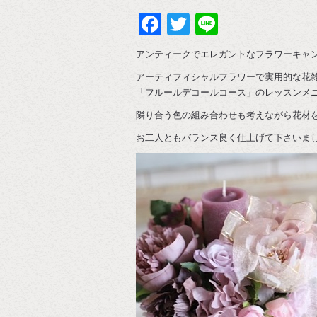
Facebook
Twitter
Line
アンティークでエレガントなフラワーキャン
アーティフィシャルフラワーで実用的な花
「フルールデコールコース」のレッスンメ
隣り合う色の組み合わせも考えながら花材
お二人ともバランス良く仕上げて下さいまし