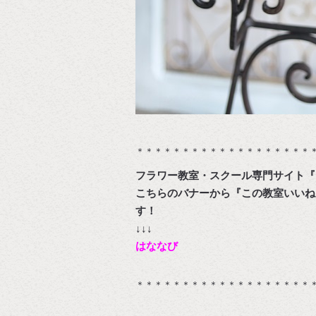
＊＊＊＊＊＊＊＊＊＊＊＊＊＊＊＊＊＊＊
フラワー教室・スクール専門サイト『
こちらのバナーから『この教室いいね
↓↓↓
はななび
＊＊＊＊＊＊＊＊＊＊＊＊＊＊＊＊＊＊＊